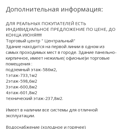
Дополнительная информация:
ДЛЯ РЕАЛЬНЫХ ПОКУПАТЕЛЕЙ ЕСТЬ
ИНДИВИДУАЛЬНОЕ ПРЕДЛОЖЕНИЕ ПО ЦЕНЕ, ДО
КОНЦА ИЮНЯ!!!!!!
Торговый центр " Центральный"
Здание находится на первой линии в одном из
самых проходимых мест в городе. Здание панельно-
кирпичное, имеет нежилые( офисные)и торговые
помещения :
подземный этаж-586м2,
1этаж-733,1м2
2этаж-598,6м2
3этаж-600,8м2
4этаж-601,8м2
технический этаж-237,8м2.
Имеет в наличии все системы для отличной
эксплуатации.
Водоснабжение (холодное и горячее)