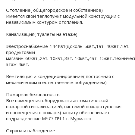
Отопление( общегородское и собственное)
Имеется свой теплопункт модульной конструкции с
независимым контуром отопления.
Канализация( туалеты на этаже)
Электроснабжение-144Квт(цоколь-5квт.,1эт.-40квт.,1эт.-
продуктовый
магазин-60квт.,2эт.-10квт.,3эт.-10квт.,4эт.-15квт.,техниче
этаж-4квт.
Вентиляция и кондеционирование( постоянная с
механическим и естественным побуждением)
Пожарная безопасность
Все помещения оборудованы автоматической
пожарной сигнализацией, системой пожаротушения
и оповещения о пожаре.(защиту обеспечивает
подразделение МЧС/ ПЧ 1 г. Мурманск
Охрана и наблюдение