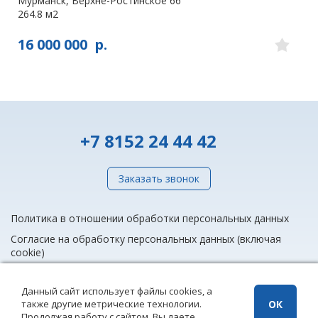
Мурманск, Верхне-Ростинское 66
264.8 м2
16 000 000
р.
+7 8152 24 44 42
Заказать звонок
Политика в отношении обработки персональных данных
Согласие на обработку персональных данных (включая
cookie)
Данный сайт использует файлы cookies, а
также другие метрические технологии.
ОК
info@rieltnet.ru
Продолжая работу с сайтом, Вы даете