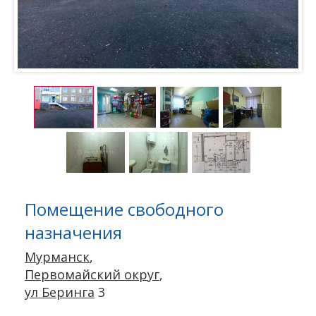
Помещение свободного
назначения
Мурманск
,
Первомайский округ
,
ул Беринга
3