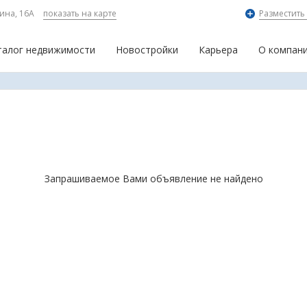
ина, 16А
показать на карте
Разместить
талог недвижимости
Новостройки
Карьера
О компан
Запрашиваемое Вами объявление не найдено