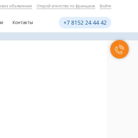
 свое объявление
Открой агентство по франшизе
Войти
+7 8152 24 44 42
ии
Контакты