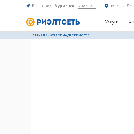
Ваш город -
Мурманск
изменить
проспект Лен
Услуги
Ка
Главная
/
Каталог недвижимости