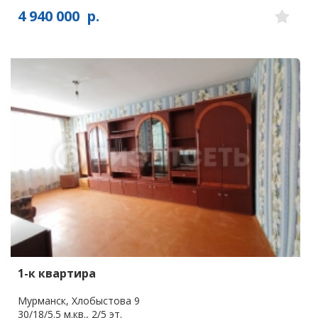
4 940 000
р.
1-к квартира
Мурманск, Хлобыстова 9
30/18/5.5 м.кв., 2/5 эт.