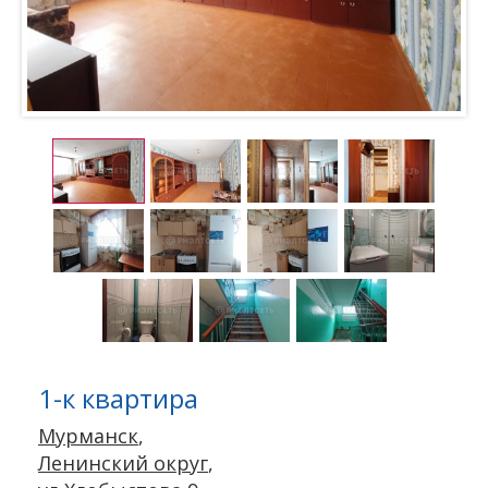
1-к квартира
Мурманск
,
Ленинский округ
,