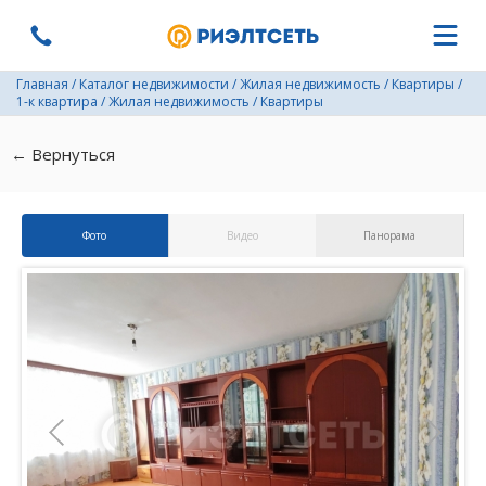
Главная
/
Каталог недвижимости
/
Жилая недвижимость
/
Квартиры
/
1-к квартира
/
Жилая недвижимость
/
Квартиры
← Вернуться
Фото
Видео
Панорама