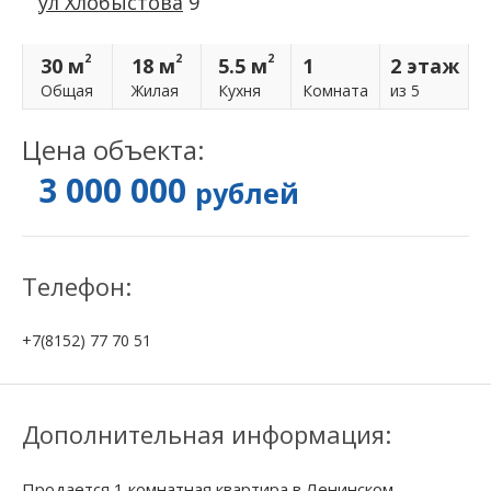
ул Хлобыстова
9
2
2
2
30 м
18 м
5.5 м
1
2 этаж
Общая
Жилая
Кухня
Комнатa
из 5
Цена объекта:
3 000 000
рублей
Телефон:
+7(8152) 77 70 51
Дополнительная информация:
Продается 1 комнатная квартира в Ленинском