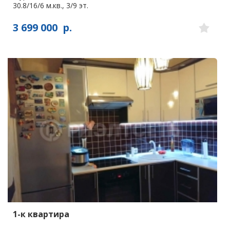
30.8/16/6 м.кв., 3/9 эт.
3 699 000
р.
1-к квартира