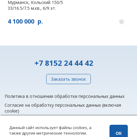
Мурманск, Кольский 150/5
33/16.5/7.5 м.кв., 6/9 эт.
4 100 000
р.
+7 8152 24 44 42
Заказать звонок
Политика в отношении обработки персональных данных
Согласие на обработку персональных данных (включая
cookie)
Данный сайт использует файлы cookies, а
также другие метрические технологии.
ОК
info@rieltnet.ru