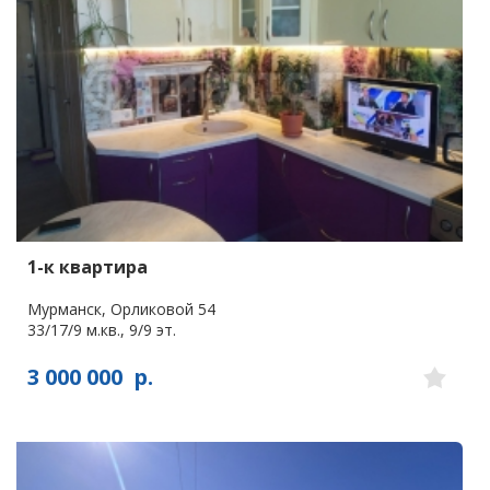
1-к квартира
Мурманск, Орликовой 54
33/17/9 м.кв., 9/9 эт.
3 000 000
р.