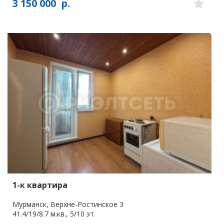
3 150 000
р.
1-к квартира
Мурманск, Верхне-Ростинское 3
41.4/19/8.7 м.кв., 5/10 эт.