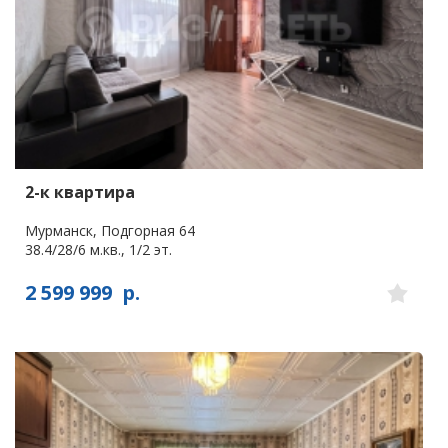
2-к квартира
Мурманск, Подгорная 64
38.4/28/6 м.кв., 1/2 эт.
2 599 999
р.