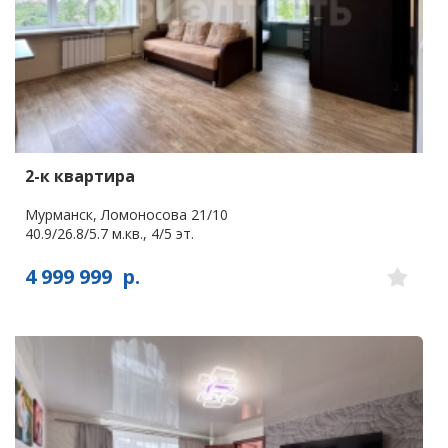
2-к квартира
Мурманск, Ломоносова 21/10
40.9/26.8/5.7 м.кв., 4/5 эт.
4 999 999
р.