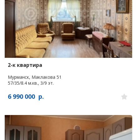
2-к квартира
Мурманск, Маклакова 51
57/35/8.4 м.кв., 3/9 эт.
6 990 000
р.