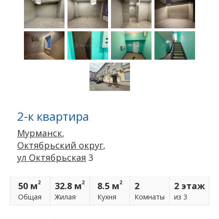
2-к квартира
Мурманск
,
Октябрьский округ
,
ул Октябрьская
3
2
2
2
50 м
32.8 м
8.5 м
2
2 этаж
Общая
Жилая
Кухня
Комнаты
из 3