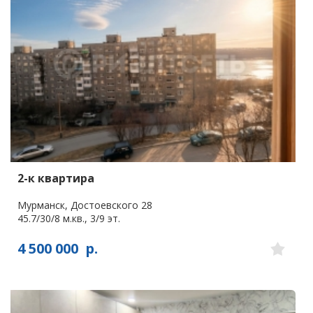
2-к квартира
Мурманск, Достоевского 28
45.7/30/8 м.кв., 3/9 эт.
4 500 000
р.