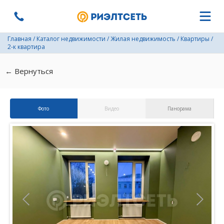
Главная
/
Каталог недвижимости
/
Жилая недвижимость
/
Квартиры
/
2-к квартира
← Вернуться
Фото
Видео
Панорама