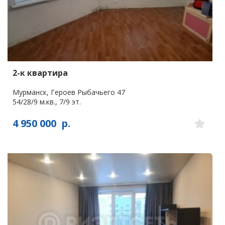
2-к квартира
Мурманск, Героев Рыбачьего 47
54/28/9 м.кв., 7/9 эт.
4 950 000
р.