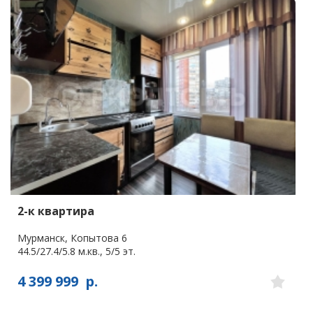
2-к квартира
Мурманск, Копытова 6
44.5/27.4/5.8 м.кв., 5/5 эт.
4 399 999
р.