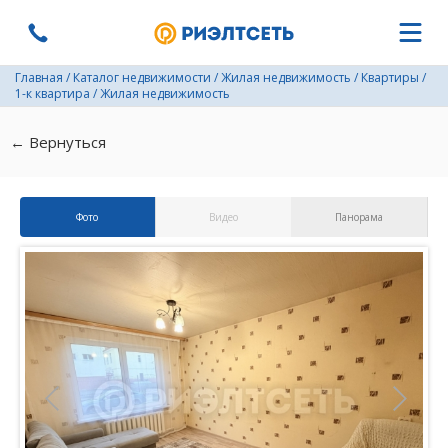
Главная
/
Каталог недвижимости
/
Жилая недвижимость
/
Квартиры
/
1-к квартира
/
Жилая недвижимость
← Вернуться
Фото
Видео
Панорама