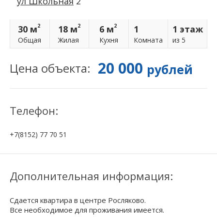
ул Школьная
2
2
2
2
30 м
18 м
6 м
1
1 этаж
Общая
Жилая
Кухня
Комнатa
из 5
20 000
Цена объекта:
рублей
Телефон:
+7(8152) 77 70 51
Дополнительная информация:
Сдается квартира в центре Росляково.
Все необходимое для проживания имеется.