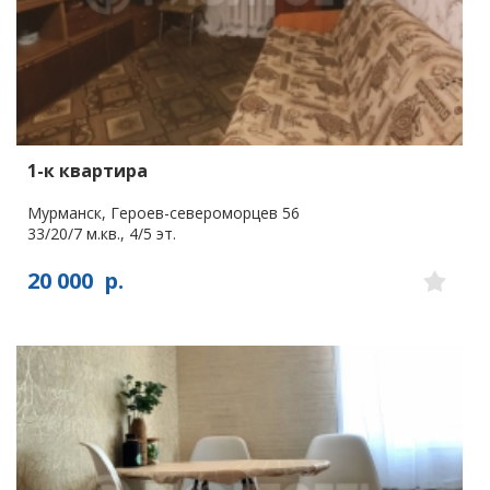
1-к квартира
Мурманск, Героев-североморцев 56
33/20/7 м.кв., 4/5 эт.
20 000
р.