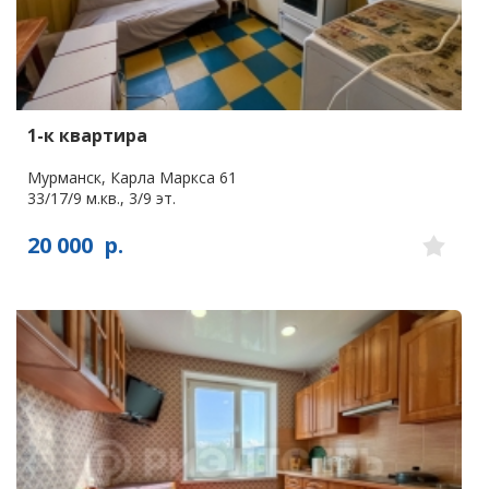
1-к квартира
Мурманск, Карла Маркса 61
33/17/9 м.кв., 3/9 эт.
20 000
р.