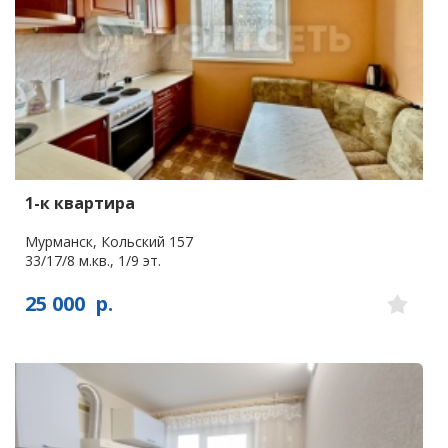
1-к квартира
Мурманск, Кольский 157
33/17/8 м.кв., 1/9 эт.
25 000
р.