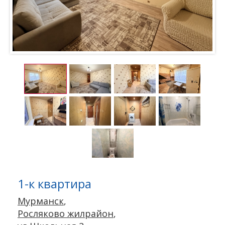
1-к квартира
Мурманск
,
Росляково жилрайон
,