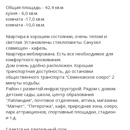
Общая площадь - 42,4 кв.м.
кухня - 6,0 кв.м.
комната -17,0 кв.м.
комната -10,0 кв.м.
Квартира в хорошем состоянии, очень теплая и
светлая. Установлены стеклопакеты. Санузел
совмещен - кафель.
Квартира меблирована. Есть все необходимое для
комфортного проживания.
Дом очень удобно расположен. Хорошая
транспортная доступность, до остановки
общественного транспорта "Семеновское озеро" 2
минуты ходьбы.
Район с развитой инфраструктурой. Рядом с домом:
детские сады, школа, центр образования
"Лапландия", почтовое отделение, аптека, магазины
"Магнит", "Пятерочка", кафе, природная зона, озеро,
парк аттракционов, спортивные площадки, стадион
и т.д.
Сдается на длительный срок.