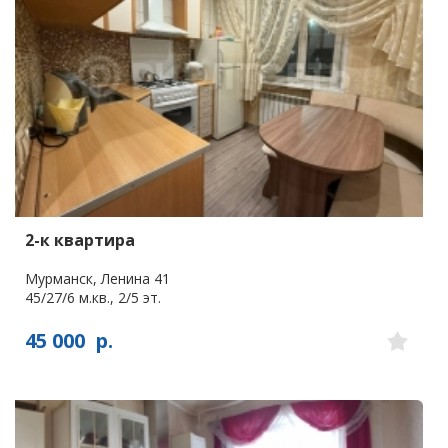
2-к квартира
Мурманск, Ленина 41
45/27/6 м.кв., 2/5 эт.
45 000
р.