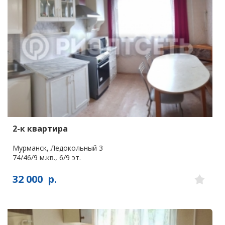
2-к квартира
Мурманск, Ледокольный 3
74/46/9 м.кв., 6/9 эт.
32 000
р.