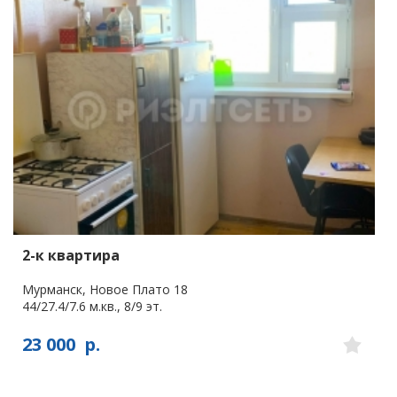
2-к квартира
Мурманск, Новое Плато 18
44/27.4/7.6 м.кв., 8/9 эт.
23 000
р.