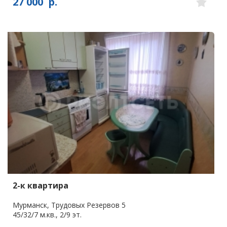
27 000
р.
2-к квартира
Мурманск, Трудовых Резервов 5
45/32/7 м.кв., 2/9 эт.