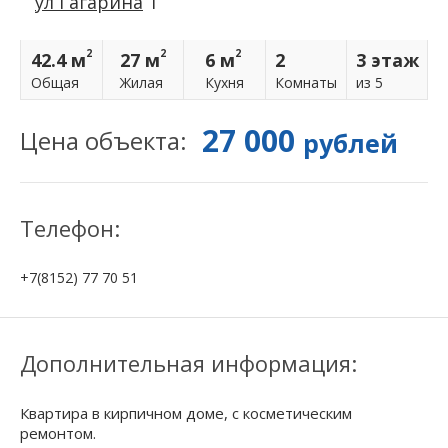
ул Гагарина
1
2
2
2
42.4 м
27 м
6 м
2
3 этаж
Общая
Жилая
Кухня
Комнаты
из 5
27 000
Цена объекта:
рублей
Телефон:
+7(8152) 77 70 51
Дополнительная информация:
Квартира в кирпичном доме, с косметическим
ремонтом.