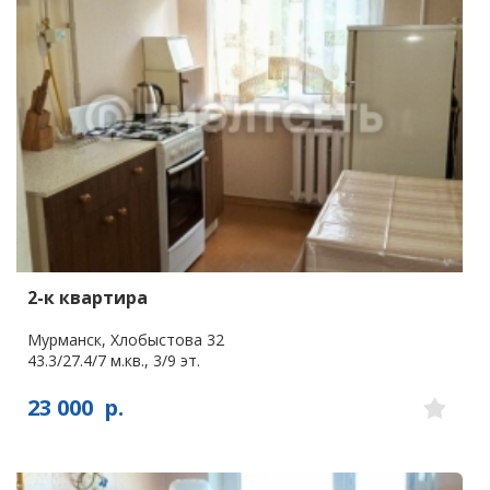
2-к квартира
Мурманск, Хлобыстова 32
43.3/27.4/7 м.кв., 3/9 эт.
23 000
р.