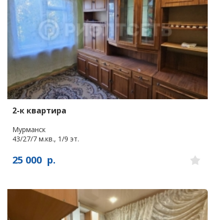
2-к квартира
Мурманск
43/27/7 м.кв., 1/9 эт.
25 000
р.