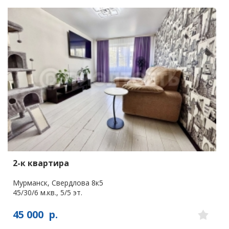
2-к квартира
Мурманск, Свердлова 8к5
45/30/6 м.кв., 5/5 эт.
45 000
р.