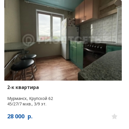
2-к квартира
Мурманск, Крупской 62
45/27/7 м.кв., 3/9 эт.
28 000
р.