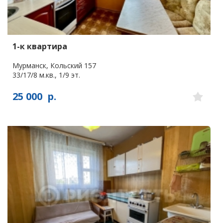
1-к квартира
Мурманск, Кольский 157
33/17/8 м.кв., 1/9 эт.
25 000
р.