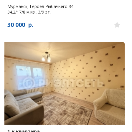
Мурманск, Героев Рыбачьего 34
34.2/17/8 м.кв., 3/9 эт.
30 000
р.
1-к квартира