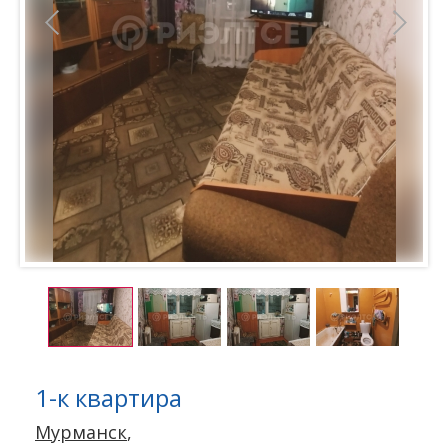
1-к квартира
Мурманск
,