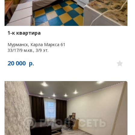
1-к квартира
Мурманск, Карла Маркса 61
33/17/9 м.кв., 3/9 эт.
20 000
р.