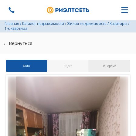
Главная
/
Каталог недвижимости
/
Жилая недвижимость
/
Квартиры
/
1-к квартира
← Вернуться
Фото
Видео
Панорама