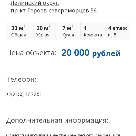
Ленинский округ
,
пр-кт Героев-североморцев
56
2
2
2
33 м
20 м
7 м
1
4 этаж
Общая
Жилая
Кухня
Комнатa
из 5
20 000
Цена объекта:
рублей
Телефон:
+7(8152) 77 70 51
Дополнительная информация:
Сдается квартира в центре Ленинского района. Все