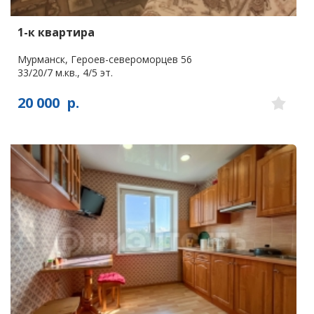
1-к квартира
Мурманск, Героев-североморцев 56
33/20/7 м.кв., 4/5 эт.
20 000
р.