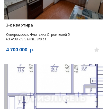
3-к квартира
Североморск, Флотских Строителей 5
63.4/38.7/8.5 м.кв., 8/9 эт.
4 700 000
р.