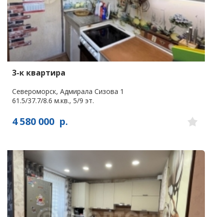
3-к квартира
Североморск, Адмирала Сизова 1
61.5/37.7/8.6 м.кв., 5/9 эт.
4 580 000
р.