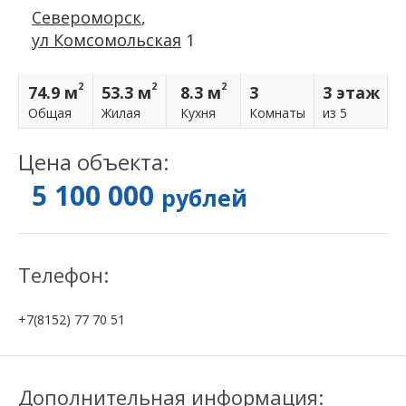
Североморск
,
ул Комсомольская
1
2
2
2
74.9 м
53.3 м
8.3 м
3
3 этаж
Общая
Жилая
Кухня
Комнаты
из 5
Цена объекта:
5 100 000
рублей
Телефон:
+7(8152) 77 70 51
Дополнительная информация: