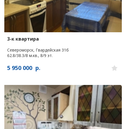
3-к квартира
Североморск, Гвардейская 31б
62.8/38.3/8 м.кв., 8/9 эт.
5 950 000
р.