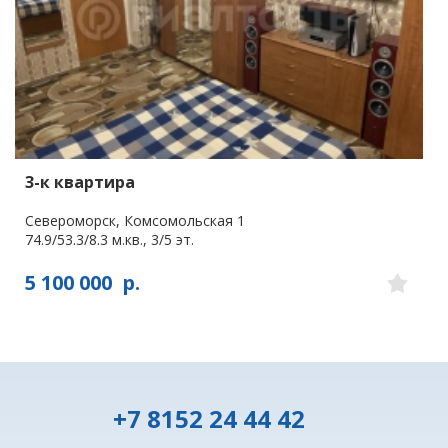
3-к квартира
Североморск, Комсомольская 1
74.9/53.3/8.3 м.кв., 3/5 эт.
5 100 000
р.
+7 8152 24 44 42