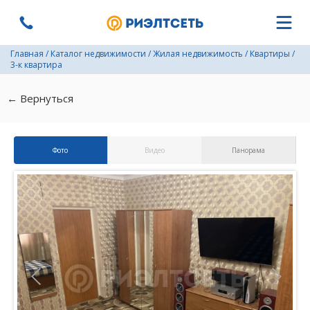
Главная
/
Каталог недвижимости
/
Жилая недвижимость
/
Квартиры
/
3-к квартира
← Вернуться
Фото
Видео
Панорама