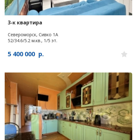
3-к квартира
Североморск, Сивко 1А
52/34.6/5.2 м.кв., 1/5 эт.
5 400 000
р.