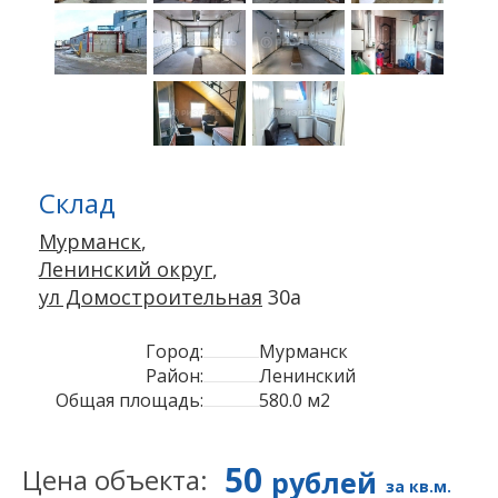
Склад
Мурманск
,
Ленинский округ
,
ул Домостроительная
30а
Город:
Мурманск
Район:
Ленинский
Общая площадь:
580.0 м2
50
Цена объекта:
рублей
за кв.м.