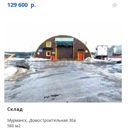
129 600
р.
Склад
Мурманск, Домостроительная 30а
580 м2