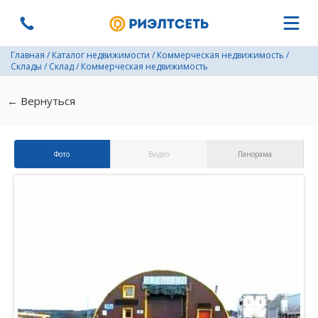
Главная
/
Каталог недвижимости
/
Коммерческая недвижимость
/
Склады
/
Склад
/
Коммерческая недвижимость
← Вернуться
Фото
Видео
Панорама