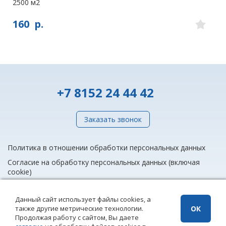
2500 м2
160
р.
+7 8152 24 44 42
Заказать звонок
Политика в отношении обработки персональных данных
Согласие на обработку персональных данных (включая
cookie)
Данный сайт использует файлы cookies, а
также другие метрические технологии.
ОК
info@rieltnet.ru
Продолжая работу с сайтом, Вы даете
© 2005 - 2026 ООО Агентство недвижимости «Риэлт» Мурманск, ул.