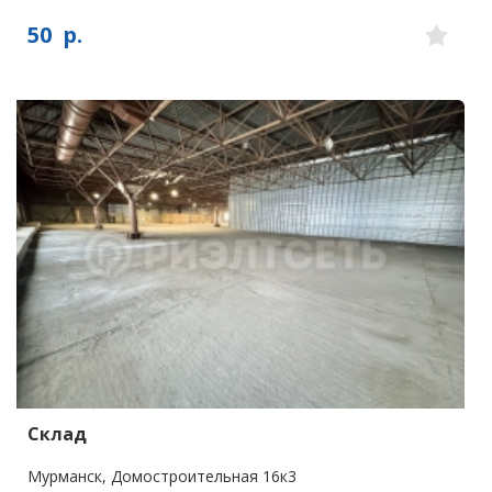
50
р.
Склад
Мурманск, Домостроительная 16к3