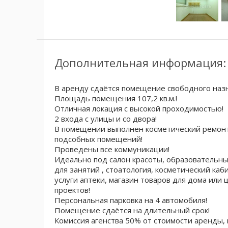
Дополнительная информация:
В аренду сдаётся помещение свободного наз
Площадь помещения 107,2 кв.м.!
Отличная локация с высокой проходимостью!
2 входа с улицы и со двора!
В помещении выполнен косметический ремонт
подсобных помещений!
Проведены все коммуникации!
Идeaльно под сaлoн крacоты, образовательны
для занятий , стоатология, косметический ка
услуги аптеки, магазин товаров для дома или 
проeктoв!
Персональная парковка на 4 автомобиля!
Помещение сдаётся на длительный срок!
Комиссия агенства 50% от стоимости аренды, 