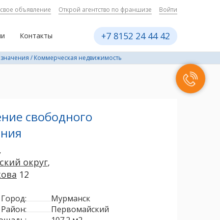
 свое объявление
Открой агентство по франшизе
Войти
+7 8152 24 44 42
ии
Контакты
азначения
/
Коммерческая недвижимость
ние свободного
ения
,
ский округ
,
кова
12
Город:
Мурманск
Район:
Первомайский