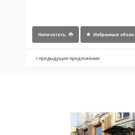
Напечатать
Избранные объе
< предыдущее предложение