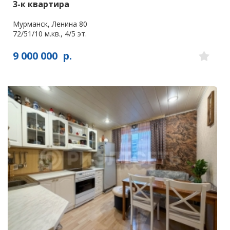
3-к квартира
Мурманск, Ленина 80
72/51/10 м.кв., 4/5 эт.
9 000 000
р.