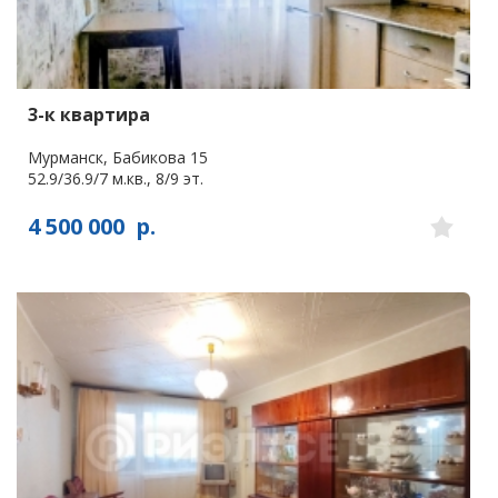
3-к квартира
Мурманск, Бабикова 15
52.9/36.9/7 м.кв., 8/9 эт.
4 500 000
р.