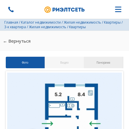
Главная
/
Каталог недвижимости
/
Жилая недвижимость
/
Квартиры
/
3-к квартира
/
Жилая недвижимость
/
Квартиры
← Вернуться
Фото
Видео
Панорама