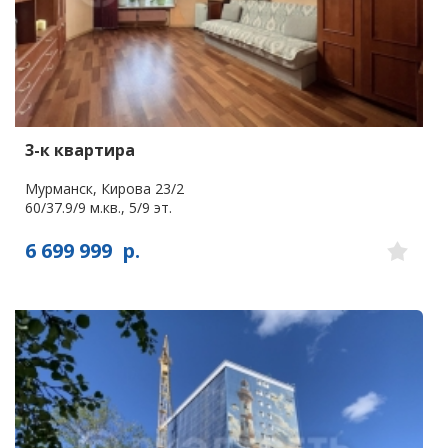
3-к квартира
Мурманск, Кирова 23/2
60/37.9/9 м.кв., 5/9 эт.
6 699 999
р.