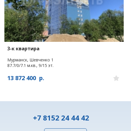
3-к квартира
Мурманск, Шевченко 1
87.7/0/7.1 м.кв., 9/15 эт.
13 872 400
р.
+7 8152 24 44 42