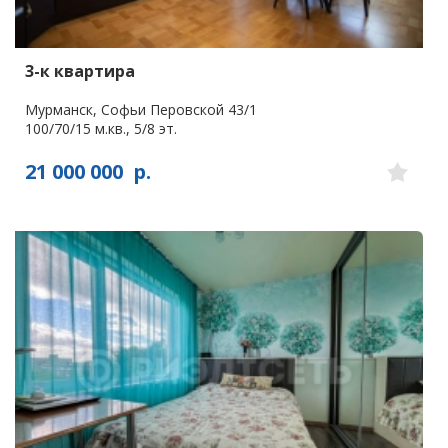
3-к квартира
Мурманск, Софьи Перовской 43/1
100/70/15 м.кв., 5/8 эт.
21 000 000
р.