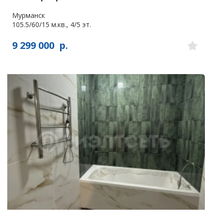
Мурманск
105.5/60/15 м.кв., 4/5 эт.
9 299 000
р.