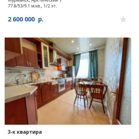
77.8/53/9.1 м.кв., 1/2 эт.
2 600 000
р.
3-к квартира