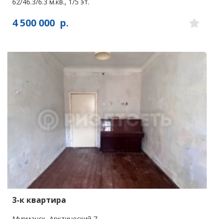
62/46.3/6.3 м.кв., 1/5 эт.
4 500 000
р.
3-к квартира
Мурманск, Арктический 7