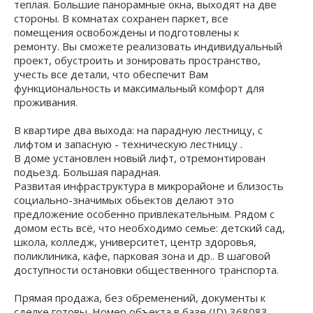
теплая. Большие панорамные окнa, выxодят на две
стороны. В комнатах сохранен паркет, все
помещения освобождены и подготовлены к
ремонту. Вы сможете реализовать индивидуальный
проект, обустроить и зонировать пространство,
учесть все детали, что обеспечит Вам
функциональность и максимальный комфорт для
проживания.
В квартире два выхода: на парадную лестницу, с
лифтом и запасную - техническую лестницу .
В доме установлен новый лифт, отремонтирован
подьезд. Большая парадная.
Развитая инфраструктура в микрорайоне и близость
социально-значимых обьектов делают это
предложение особенно привлекательным. Рядом с
домом есть всё, что необходимо семье: детский сад,
школа, колледж, университет, центр здоровья,
поликлиника, кафе, парковая зона и др.. В шаговой
доступности остановки общественного транспорта.
Прямая продажа, без обременений, документы к
сделке готовы. Номер объекта в базе (ID) 368083.