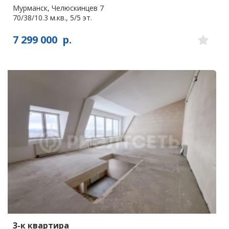
Мурманск, Челюскинцев 7
70/38/10.3 м.кв., 5/5 эт.
7 299 000
р.
3-к квартира