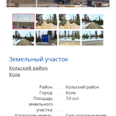
Земельный участок
Кольский район
,
Кола
Район:
Кольский район
Город:
Кола
Площадь
7.0 сот.
земельного
участка:
Категория земель:
Сельхозназначения