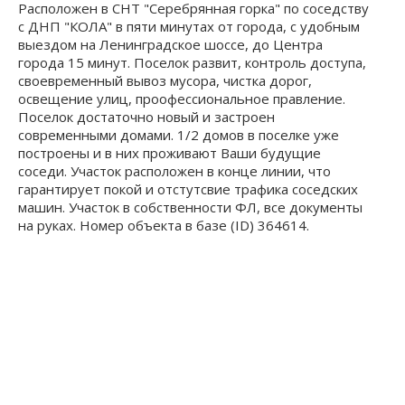
Расположен в СНТ "Серебрянная горка" по соседству
с ДНП "КОЛА" в пяти минутах от города, с удобным
выездом на Ленинградское шоссе, до Центра
города 15 минут. Поселок развит, контроль доступа,
своевременный вывоз мусора, чистка дорог,
освещение улиц, проофессиональное правление.
Поселок достаточно новый и застроен
современными домами. 1/2 домов в поселке уже
построены и в них проживают Ваши будущие
соседи. Участок расположен в конце линии, что
гарантирует покой и отстутсвие трафика соседских
машин. Участок в собственности ФЛ, все документы
на руках. Номер объекта в базе (ID) 364614.