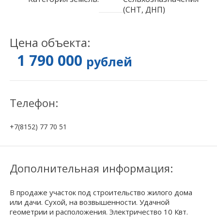
(СНТ, ДНП)
Цена объекта:
1 790 000
рублей
Телефон:
+7(8152) 77 70 51
Дополнительная информация:
В продаже участок под строительство жилого дома
или дачи. Сухой, на возвышенности. Удачной
геометрии и расположения. Электричество 10 Квт.