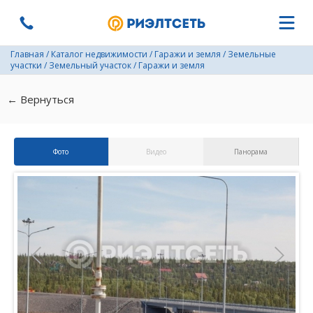
Главная
/
Каталог недвижимости
/
Гаражи и земля
/
Земельные
участки
/
Земельный участок
/
Гаражи и земля
← Вернуться
Фото
Видео
Панорама