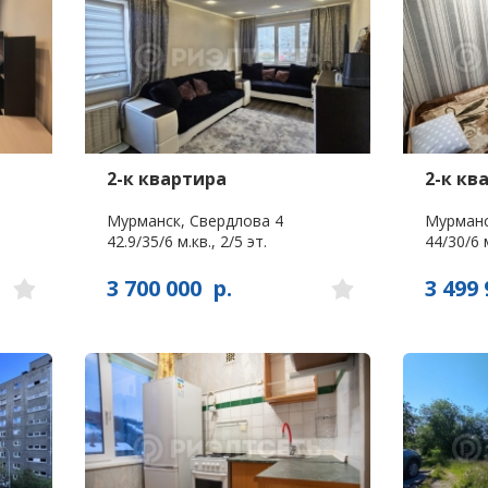
2-к квартира
2-к кв
Мурманск, Свердлова 4
Мурманс
42.9/35/6 м.кв., 2/5 эт.
44/30/6 м
3 700 000
р.
3 499 