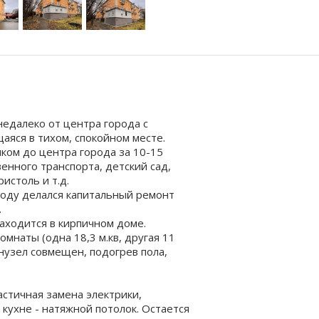
недалеко от центра города с
аяся в тихом, спокойном месте.
ком до центра города за 10-15
енного транспорта, детский сад,
ристоль и т.д.
 году делался капитальный ремонт
.
находится в кирпичном доме.
мнаты (одна 18,3 м.кв, другая 11
анузел совмещен, подогрев пола,
астичная замена электрики,
 кухне - натяжной потолок. Остается