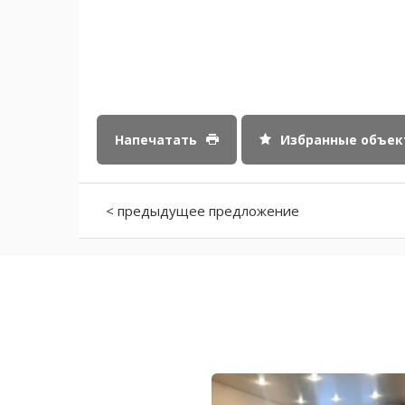
Напечатать
Избранные объе
< предыдущее предложение