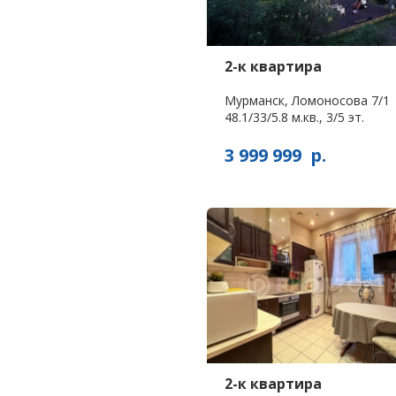
2-к квартира
Мурманск, Ломоносова 7/1
48.1/33/5.8 м.кв., 3/5 эт.
3 999 999
р.
2-к квартира