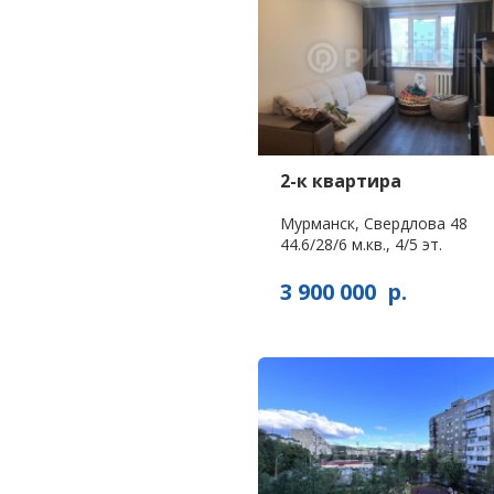
2-к квартира
Мурманск, Свердлова 48
44.6/28/6 м.кв., 4/5 эт.
3 900 000
р.