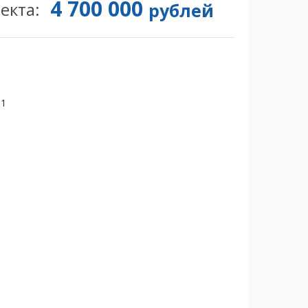
4 700 000
екта:
рублей
51