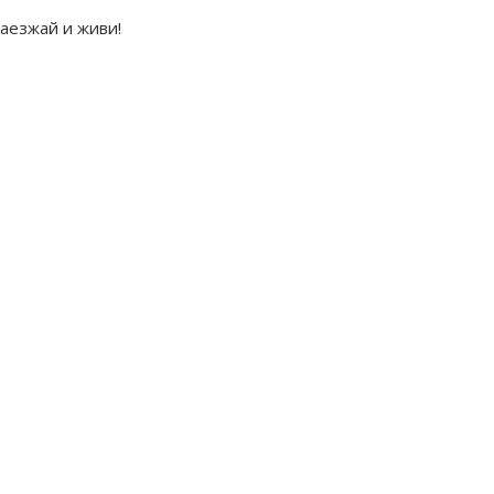
аезжай и живи!