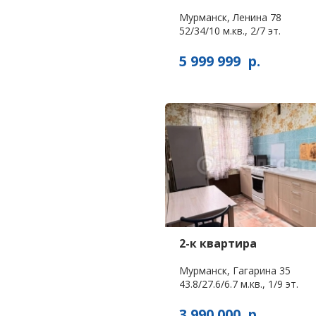
Мурманск, Ленина 78
52/34/10 м.кв., 2/7 эт.
5 999 999
р.
2-к квартира
Мурманск, Гагарина 35
43.8/27.6/6.7 м.кв., 1/9 эт.
3 990 000
р.