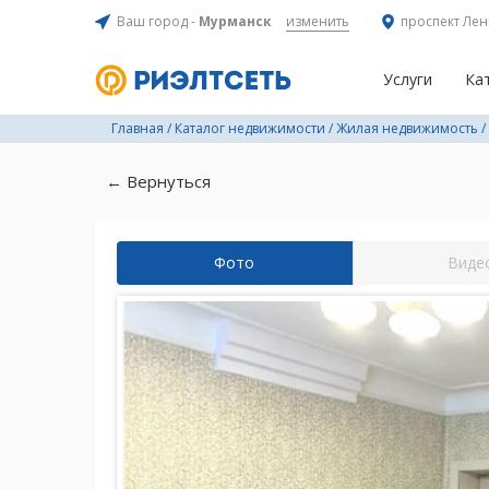
Ваш город -
Мурманск
изменить
проспект Лен
Услуги
Ка
Главная
/
Каталог недвижимости
/
Жилая недвижимость
/
← Вернуться
Фото
Виде