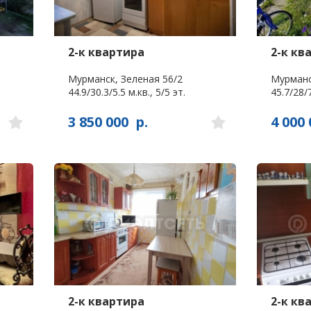
2-к квартира
2-к кв
Мурманск, Зеленая 56/2
Мурманс
44.9/30.3/5.5 м.кв., 5/5 эт.
45.7/28/7
3 850 000
р.
4 000 
2-к квартира
2-к кв