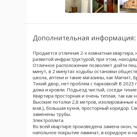
Дополнительная информация:
Продается отличная 2-х комнатная квартира, 
развитой инфраструктурой, при этом, находящ
Отличное расположение позволяет дойти пеш
минут, в 2 минутах ходьбы остановки обществ
школа, аптеки и такие магазины, как Магнит, Б
Тихий двор, нет проблем с парковкой! В 2023
дома и кровли. Подьезд чистый, соседи тихие
Квартира просторная и очень теплая, так как 
Высокие потолки 2,8 метров, изолированные ко
м.кв.), большая кухня, просторный коридор. С
заменены трубы.
Электроплита.
Во всей квартире произведена замена окон, ч
напольное покрытие ламинат, в коридоре и на