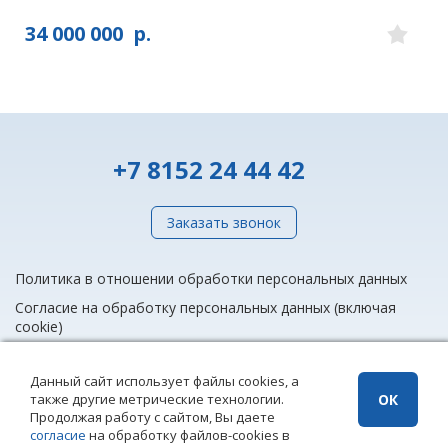
34 000 000
р.
+7 8152 24 44 42
Заказать звонок
Политика в отношении обработки персональных данных
Согласие на обработку персональных данных (включая
cookie)
Данный сайт использует файлы cookies, а
также другие метрические технологии.
ОК
info@rieltnet.ru
Продолжая работу с сайтом, Вы даете
© 2005 - 2026 ООО Агентство недвижимости «Риэлт» Мурманск, ул.
согласие
на обработку файлов-cookies в