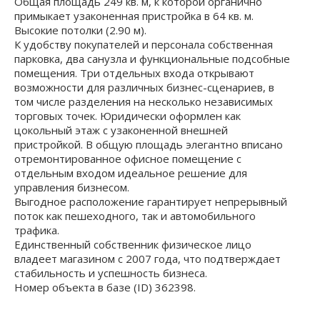
Общая площадь 249 кв. м, к которой органично
примыкает узаконенная пристройка в 64 кв. м.
Высокие потолки (2.90 м).
К удобству покупателей и персонала собственная
парковка, два санузла и функциональные подсобные
помещения. Три отдельных входа открывают
возможности для различных бизнес-сценариев, в
том числе разделения на несколько независимых
торговых точек. Юридически оформлен как
цокольный этаж с узаконенной внешней
пристройкой. В общую площадь элегантно вписано
отремонтированное офисное помещение с
отдельным входом идеальное решение для
управления бизнесом.
Выгодное расположение гарантирует непрерывный
поток как пешеходного, так и автомобильного
трафика.
Единственный собственник физическое лицо
владеет магазином с 2007 года, что подтверждает
стабильность и успешность бизнеса.
Номер объекта в базе (ID) 362398.