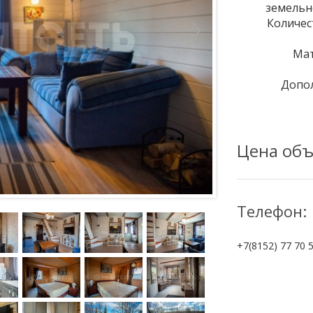
земельно
Количес
Мат
Допо
Цена объ
Телефон:
+7(8152) 77 70 