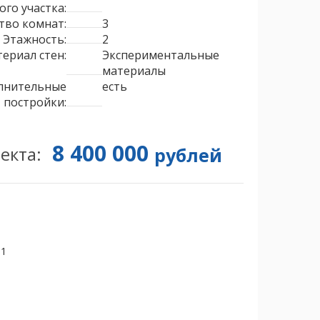
го участка:
тво комнат:
3
Этажность:
2
ериал стен:
Экспериментальные
материалы
лнительные
есть
постройки:
8 400 000
екта:
рублей
51