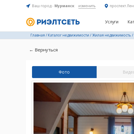
Ваш город -
Мурманск
изменить
проспект Лен
Услуги
Ка
Главная
/
Каталог недвижимости
/
Жилая недвижимость
/
← Вернуться
Фото
Виде