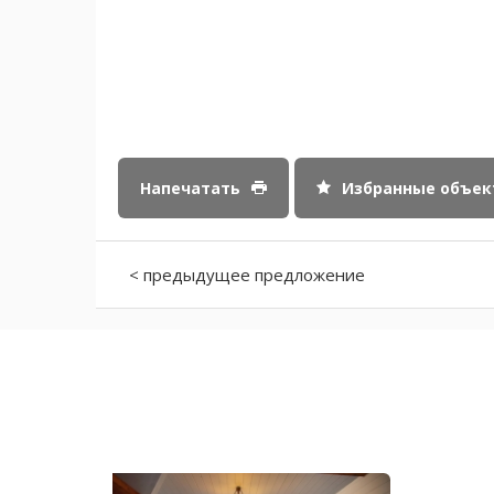
Напечатать
Избранные объе
< предыдущее предложение