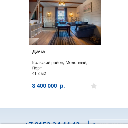
Дача
Кольский район, Молочный,
Порт
41.8 м2
8 400 000
р.
+7 8152 24 44 42
Заказать звонок