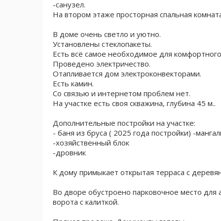
-санузел.
На втором этаже просторная спальная комната
В доме очень светло и уютно.
Установлены стеклопакеты.
Есть всё самое необходимое для комфортного
Проведено электричество.
Отапливается дом электроконвекторами.
Есть камин.
Со связью и интернетом проблем нет.
На участке есть своя скважина, глубина 45 м..
Дополнительные постройки на участке:
- баня из бруса ( 2025 года постройки) -манга
-хозяйственный блок
-дровник
К дому примыкает открытая терраса с деревя
Во дворе обустроено парковочное место для
ворота с калиткой.