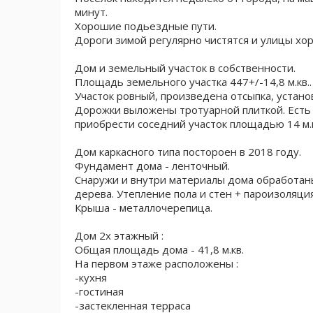
минут.
Хорошие подьездные пути.
Дороги зимой регулярно чистятся и улицы хо
Дом и земельный учаcтoк в собственности.
Площадь земельного участка 447+/-14,8 м.кв..
Участок ровный, произведена отсыпка, устано
Дорожки выложены тротуарной плиткой. Есть
приобрести соседний участок площадью 14 м.
Дом каркасного типа постороен в 2018 году.
Фундамент дома - ленточный.
Снаружи и внутри материалы дома обработан
дерева. Утепление пола и стен + пароизоляция
Крыша - металлочерепица.
Дом 2х этажный :
Общая площадь дома - 41,8 м.кв.
На первом этаже расположены :
-кухня
-гостиная
-застекленная терраса