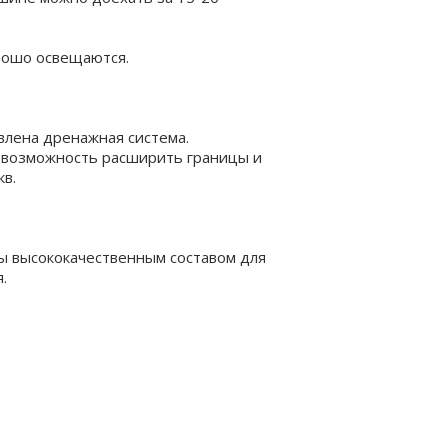
рошо освещаются.
влена дренажная система.
 возможность расширить границы и
кв.
ы высококачественным составом для
.