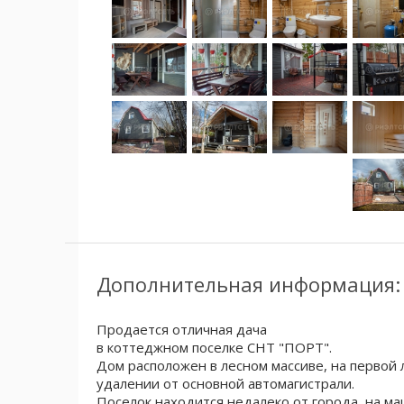
Дополнительная информация:
Продается отличная дача
в коттеджном поселке СНТ "ПОРТ".
Дом расположен в лесном массиве, на первой л
удалении от основной автомагистрали.
Поселок находится недалеко от города, на м