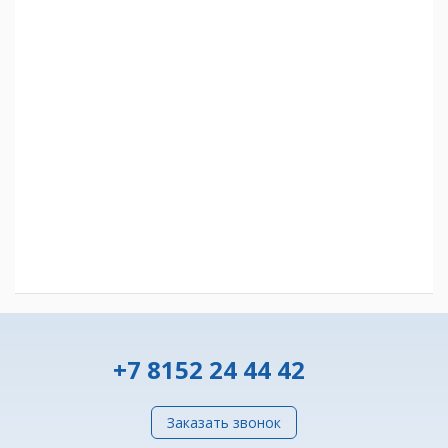
+7 8152 24 44 42
Заказать звонок