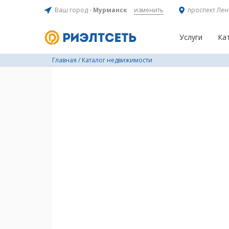
Ваш город -
Мурманск
изменить
проспект Лен
Услуги
Ка
Главная
/
Каталог недвижимости