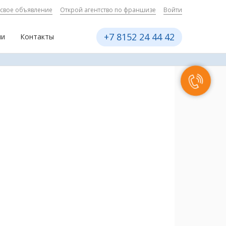
 свое объявление
Открой агентство по франшизе
Войти
+7 8152 24 44 42
ии
Контакты