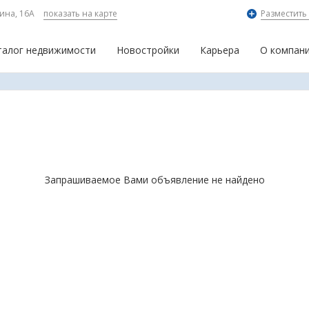
ина, 16А
показать на карте
Разместить
талог недвижимости
Новостройки
Карьера
О компан
Запрашиваемое Вами объявление не найдено