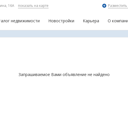
ина, 16А
показать на карте
Разместить
талог недвижимости
Новостройки
Карьера
О компан
Запрашиваемое Вами объявление не найдено