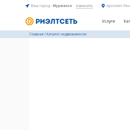
Ваш город -
Мурманск
изменить
проспект Лен
Услуги
Ка
Главная
/
Каталог недвижимости