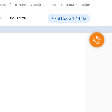
 свое объявление
Открой агентство по франшизе
Войти
+7 8152 24 44 42
ии
Контакты