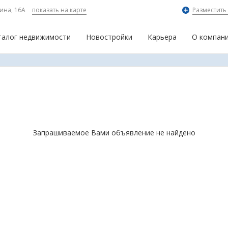
ина, 16А
показать на карте
Разместить
талог недвижимости
Новостройки
Карьера
О компан
Запрашиваемое Вами объявление не найдено