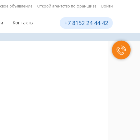
 свое объявление
Открой агентство по франшизе
Войти
+7 8152 24 44 42
ии
Контакты