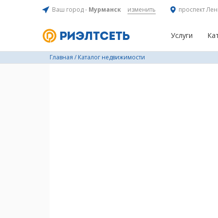
Ваш город -
Мурманск
изменить
проспект Лен
Услуги
Ка
Главная
/
Каталог недвижимости