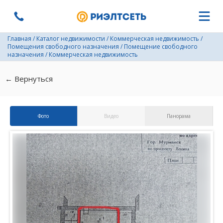
Главная
/
Каталог недвижимости
/
Коммерческая недвижимость
/
Помещения свободного назначения
/
Помещение свободного
назначения
/
Коммерческая недвижимость
← Вернуться
Фото
Видео
Панорама