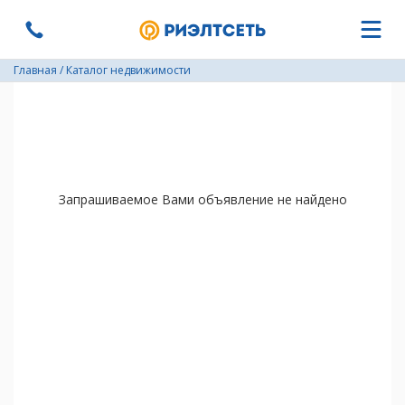
Главная
/
Каталог недвижимости
Запрашиваемое Вами объявление не найдено