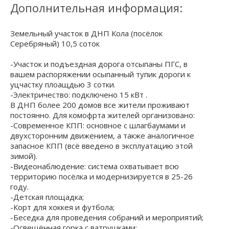
Дополнительная информация:
Земельный участок в ДНП Кола (посёлок
Серебряный) 10,5 соток
-Участок и подъездная дорога отсыпаны ПГС, в
вашем распоряжении осыпанный тупик дороги к
уцчастку плоащдью 3 сотки.
-Электричество: подключено 15 кВт .
В ДНП более 200 домов все жители проживают
постоянно. Для комофрта жителей организовано:
-Современное КПП: основное с шлагбаумами и
двухсторонним движением, а также аналогичное
запасное КПП (всё введено в эксплуатацию этой
зимой).
-Видеонаблюдение: система охватывает всю
территорию посёлка и модернизируется в 25-26
году.
-Детская площадка;
-Корт для хоккея и футбола;
-Беседка для проведения собраний и мероприятий;
-Освещённая горка с ватрушками;