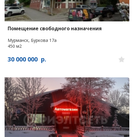
Помещение свободного назначения
Мурманск, Буркова 17а
450 м2
30 000 000
р.